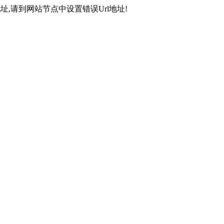
,请到网站节点中设置错误Url地址!