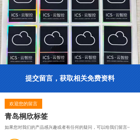
提交留言，获取相关免费资料
欢迎您的留言
青岛桐欣标签
如果您对我们的产品感兴趣或者有任何的疑问，可以给我们留言~