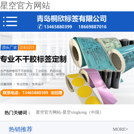
星空官方网站
星空官方网站-星空xingkong（中国）
热门关键词：
热销推荐
工业标签
日化标签
食品标签
轮胎标签
MORE+