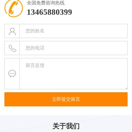
全国免费咨询热线
13465880399
立即提交留言
关于我们