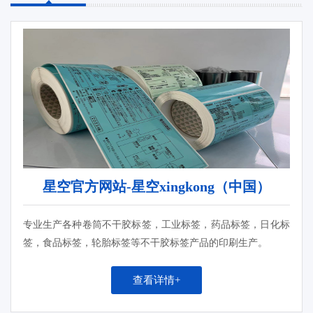
药品标签
安 全警示标签
星空官方网站-星空xingkong（中国）
专业生产各种卷筒不干胶标签，工业标签，药品标签，日化标
签，食品标签，轮胎标签等不干胶标签产品的印刷生产。
查看详情+