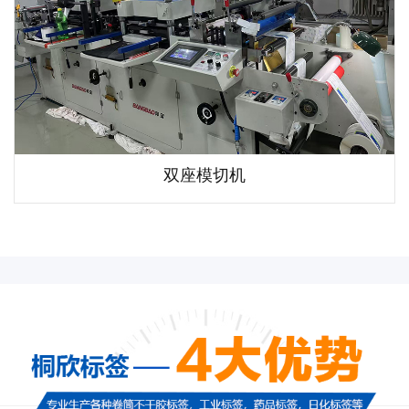
双座模切机