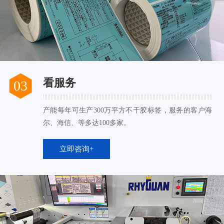
看服务
03
产能每年可生产300万平方不干胶标签，服务的客户海
尔、海信、等多达100多家。
立即咨询+